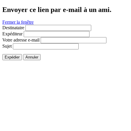
Envoyer ce lien par e-mail à un ami.
Fermer la fenêtre
Destinataire
Expéditeur
Votre adresse e-mail
Sujet
Expédier
Annuler